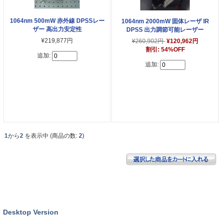
1064nm 500mW 赤外線 DPSSレー
1064nm 2000mW 固体レーザ IR
ザー 高出力安定性
DPSS 出力調節可能レーザー
¥219,877円
¥260,902円
¥120,962円
割引: 54%OFF
追加:
追加:
1
から
2
を表示中 (商品の数:
2
)
Desktop Version