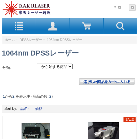
¥
ホーム
::
DPSSレーザー
:: 1064nm DPSSレーザー
1064nm DPSSレーザー
分類:
1
から
2
を表示中 (商品の数:
2
)
Sort by:
品名-
価格