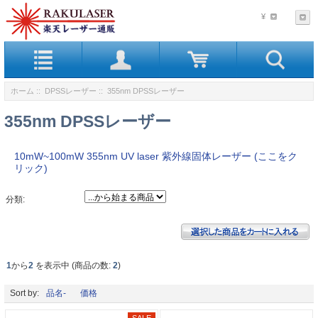
¥
ホーム
::
DPSSレーザー
:: 355nm DPSSレーザー
355nm DPSSレーザー
10mW~100mW 355nm UV laser 紫外線固体レーザー (ここをク
リック)
分類:
1
から
2
を表示中 (商品の数:
2
)
Sort by:
品名-
価格