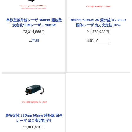
单纵型紫外線レーザ 360nm 週波数
360nm 50mw CW 紫外線 UV laser
安定化SLMレーザ1~50mW
固体レーザ 出力安定性 10%
¥3,314,866円
¥1,878,983円
...詳細
追加:
高安定性 360nm 50mw 紫外線 固体
レーザ 出力安定性 5%
¥2,066,926円