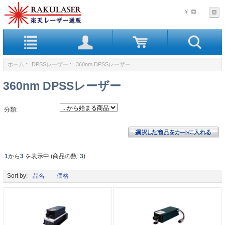
¥
ホーム
::
DPSSレーザー
:: 360nm DPSSレーザー
360nm DPSSレーザー
分類:
1
から
3
を表示中 (商品の数:
3
)
Sort by:
品名-
価格