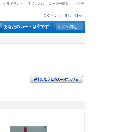
English
社のクライアント
支払い方法
レーザー情報
ログイン
or
新しい口座
あなたのカートは空です
レジへ進む