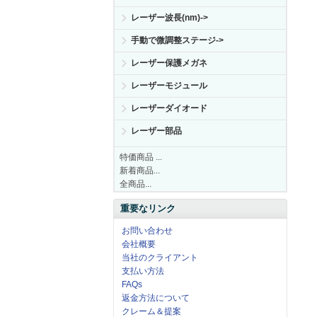
レーザー波長(nm)->
手動で微調整ステージ->
レーザー保護メガネ
レーザーモジュール
レーザーダイオード
レーザー部品
特価商品 ...
新着商品...
全商品...
重要なリンク
お問い合わせ
会社概要
当社のクライアント
支払い方法
FAQs
返金方法について
クレーム＆提案