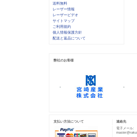
送料無料
レーザー情報
レーザービデオ
サイトマップ
ご利用規約
個人情報保護方針
配送と返品について
弊社のお客様
支払い方法について
連絡先
電子メール:
master@rakul