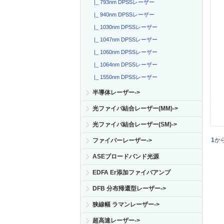
|_ 793nm DPSSレーザー
|_ 940nm DPSSレーザー
|_ 1030nm DPSSレーザー
|_ 1047nm DPSSレーザー
|_ 1060nm DPSSレーザー
|_ 1064nm DPSSレーザー
|_ 1550nm DPSSレーザー
半導体レーザー->
光ファイバ結合レーザー(MM)->
光ファイバ結合レーザー(SM)->
1
か
ファイバーレーザー->
ASEブロードバンド光源
EDFA Er添加ファイバアンプ
DFB 分布帰還型レーザー->
狭線幅 ラマンレーザー->
超高速レーザー->