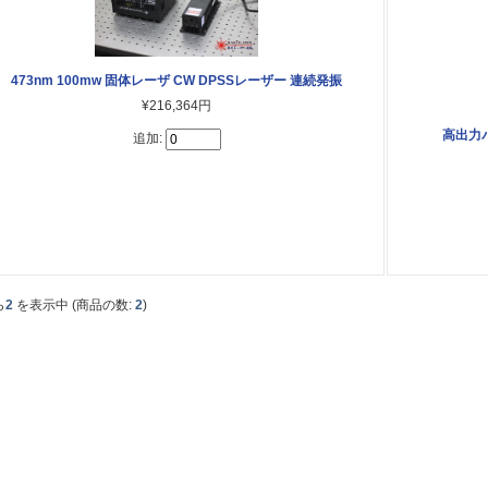
473nm 100mw 固体レーザ CW DPSSレーザー 連続発振
¥216,364円
高出力パ
追加:
ら
2
を表示中 (商品の数:
2
)