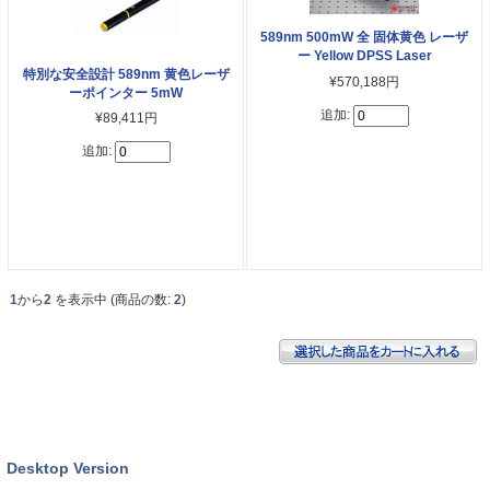
589nm 500mW 全 固体黄色 レーザ
ー Yellow DPSS Laser
特別な安全設計 589nm 黄色レーザ
¥570,188円
ーポインター 5mW
追加:
¥89,411円
追加:
1
から
2
を表示中 (商品の数:
2
)
Desktop Version