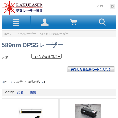
¥
ホーム
::
DPSSレーザー
:: 589nm DPSSレーザー
589nm DPSSレーザー
分類:
1
から
2
を表示中 (商品の数:
2
)
Sort by:
品名-
価格