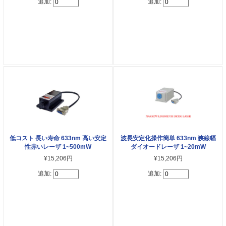
追加:
追加:
低コスト 長い寿命 633nm 高い安定
波長安定化操作簡単 633nm 狭線幅
性赤いレーザ 1~500mW
ダイオードレーザ 1~20mW
¥15,206円
¥15,206円
追加:
追加: