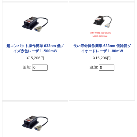
超コンパクト操作簡単 633nm 低ノ
長い寿命操作簡単 633nm 低雑音ダ
イズ赤色レーザ 1~500mW
イオードレーザ 1~80mW
¥15,206円
¥15,206円
追加:
追加: