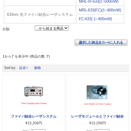
MRL-III-633(1~500mW)
MRL-633(FC)(1~400mW)
633nm 光ファイバ結合レーザシステム
FC-633( 1~400mW)
分類:
1
から
7
を表示中 (商品の数:
7
)
Sort by:
品名+
価格
ファイバ結合レーザシステム
レーザモジュールとファイバ結合
¥15,206円
¥15,206円