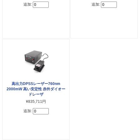
追加:
追加:
高出力DPSSレーザー760nm
2000mW 高い安定性 赤外ダイオー
ドレーザ
¥835,711円
追加: