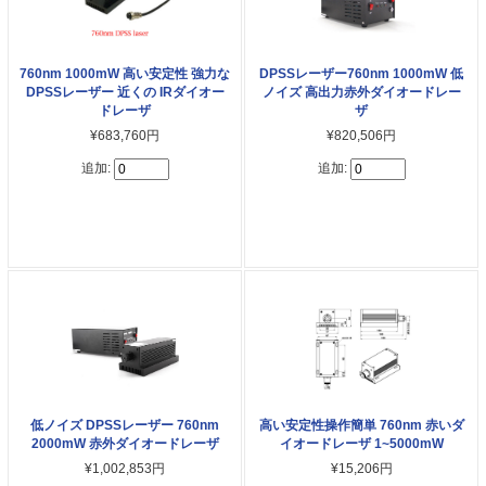
760nm 1000mW 高い安定性 強力な
DPSSレーザー760nm 1000mW 低
DPSSレーザー 近くの IRダイオー
ノイズ 高出力赤外ダイオードレー
ドレーザ
ザ
¥683,760円
¥820,506円
追加:
追加:
低ノイズ DPSSレーザー 760nm
高い安定性操作簡単 760nm 赤いダ
2000mW 赤外ダイオードレーザ
イオードレーザ 1~5000mW
¥1,002,853円
¥15,206円