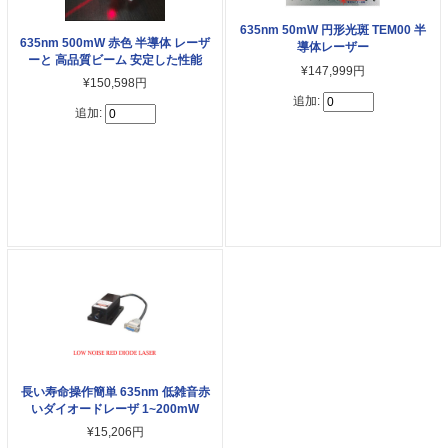
635nm 50mW 円形光斑 TEM00 半
635nm 500mW 赤色 半導体 レーザ
導体レーザー
ーと 高品質ビーム 安定した性能
¥147,999円
¥150,598円
追加:
追加:
長い寿命操作簡単 635nm 低雑音赤
いダイオードレーザ 1~200mW
¥15,206円