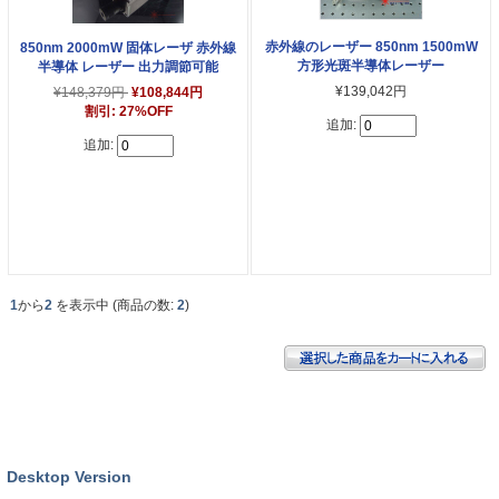
赤外線のレーザー 850nm 1500mW
850nm 2000mW 固体レーザ 赤外線
方形光斑半導体レーザー
半導体 レーザー 出力調節可能
¥139,042円
¥148,379円
¥108,844円
割引: 27%OFF
追加:
追加:
1
から
2
を表示中 (商品の数:
2
)
Desktop Version