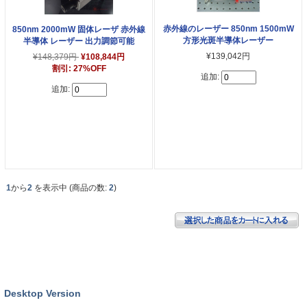
赤外線のレーザー 850nm 1500mW
850nm 2000mW 固体レーザ 赤外線
方形光斑半導体レーザー
半導体 レーザー 出力調節可能
¥139,042円
¥148,379円
¥108,844円
割引: 27%OFF
追加:
追加:
1
から
2
を表示中 (商品の数:
2
)
Desktop Version