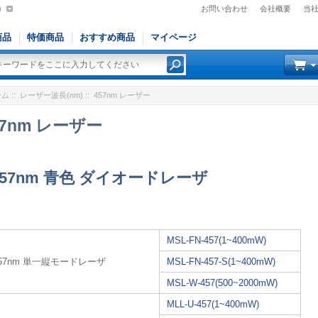
)
お問い合わせ
会社概要
当
商品
特価商品
おすすめ商品
マイページ
ーム
::
レーザー波長(nm)
:: 457nm レーザー
57nm レーザー
457nm 青色 ダイオードレーザ
MSL-FN-457(1~400mW)
457nm 単一縦モードレーザ
MSL-FN-457-S(1~400mW)
MSL-W-457(500~2000mW)
MLL-U-457(1~400mW)