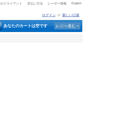
English
社のクライアント
支払い方法
レーザー情報
ログイン
or
新しい口座
あなたのカートは空です
レジへ進む