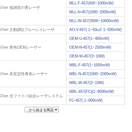
MLL-F-457(400~1000mW)
57nm 低雑音の青レーザ
MLL-N-457(1000~2000mW)
MLL-W-457(3000~10000mW)
457nm 主動調Qブルーレイレーザ
AO-V-457( 1~50uJ/ 1~500mW)
OEM-U-457(1~400mW)
57nm 青色OEMレーザー
OEM-N-457(1~2500mW)
OEM-W-457(3~10W)
MBL-F-457(1~1000mW)
457nm 高安定性青色レーザー
MBL-N-457(1000~2000mW)
MBL-W-457(3~10W)
MBL-457(FC)(1~8000mW)
457nm 光ファイバ結合レーザシステム
FC-457( 1~800mW)
: