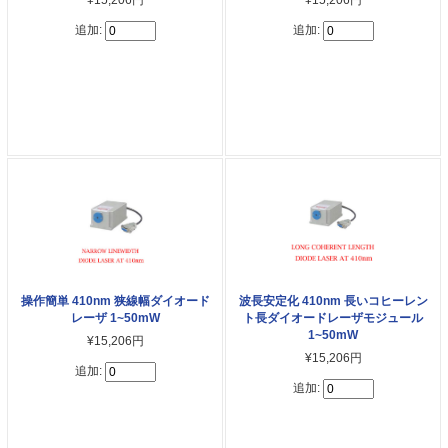
¥15,206円
¥15,206円
追加:
追加:
操作簡単 410nm 狭線幅ダイオード
波長安定化 410nm 長いコヒーレン
レーザ 1~50mW
ト長ダイオードレーザモジュール
1~50mW
¥15,206円
¥15,206円
追加:
追加: