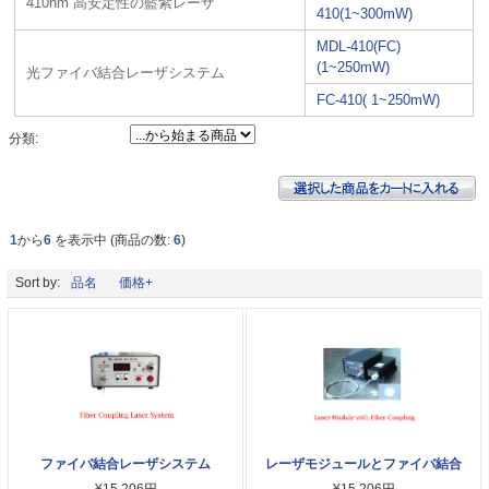
410nm 高安定性の藍紫レーザ
410(1~300mW)
MDL-410(FC)
(1~250mW)
光ファイバ結合レーザシステム
FC-410( 1~250mW)
分類:
1
から
6
を表示中 (商品の数:
6
)
Sort by:
品名
価格+
ファイバ結合レーザシステム
レーザモジュールとファイバ結合