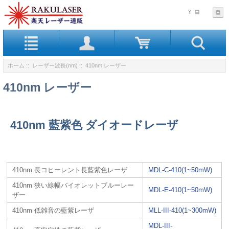
¥
ホーム
::
レーザー波長(nm)
:: 410nm レーザー
410nm レーザー
410nm 藍紫色 ダイオードレーザ
410nm 長コヒーレント長藍紫色レーザ
MDL-C-410(1~50mW)
410nm 狭い線幅バイオレットブルーレー
MDL-E-410(1~50mW)
ザー
410nm 低雑音の藍紫レーザ
MLL-III-410(1~300mW)
MDL-III-