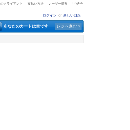
English
社のクライアント
支払い方法
レーザー情報
ログイン
or
新しい口座
あなたのカートは空です
レジへ進む