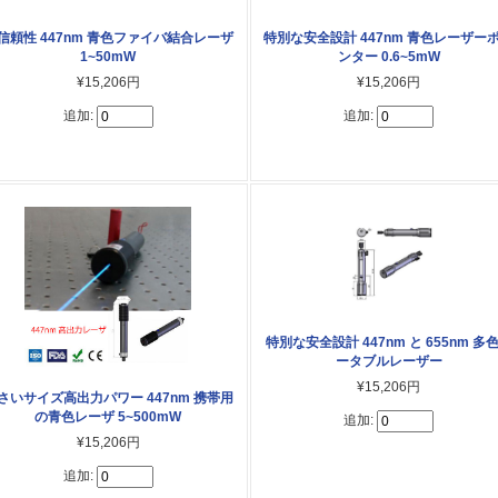
信頼性 447nm 青色ファイバ結合レーザ
特別な安全設計 447nm 青色レーザー
1~50mW
ンター 0.6~5mW
¥15,206円
¥15,206円
追加:
追加:
特別な安全設計 447nm と 655nm 多
ータブルレーザー
¥15,206円
さいサイズ高出力パワー 447nm 携帯用
の青色レーザ 5~500mW
追加:
¥15,206円
追加: