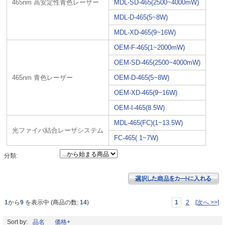
465nm 高安定性青色レーザー
MDL-SD-465(2500~4000mW)
MDL-D-465(5~8W)
MDL-XD-465(9~16W)
OEM-F-465(1~2000mW)
OEM-SD-465(2500~4000mW)
465nm 青色レーザー
OEM-D-465(5~8W)
OEM-XD-465(9~16W)
OEM-I-465(8.5W)
MDL-465(FC)(1~13.5W)
光ファイバ結合レーザシステム
FC-465( 1~7W)
分類:
1
から
9
を表示中 (商品の数:
14
)
1
2
[次へ >>]
Sort by:
品名
価格+