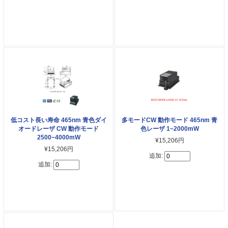
低コスト長い寿命 465nm 青色ダイ
多モードCW 動作モード 465nm 青
オードレーザ CW 動作モード
色レーザ 1~2000mW
2500~4000mW
¥15,206円
¥15,206円
追加:
追加: