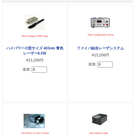
ファイバ結合レーザシステム
ハイパワー小型サイズ 465nm 青色
レーザー8.5W
¥15,206円
¥15,206円
追加:
追加: