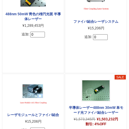
488nm 50mW 靑色の楕円光斑 半導
体レーザー
ファイバ結合レーザシステム
¥1,289,453円
¥15,206円
追加:
追加:
半導体レーザー488nm 30mW 単モ
ード光ファイバ結合レーザー
レーザモジュールとファイバ結合
¥1,573,345円
¥1,503,232円
¥15,206円
割引: 4%OFF