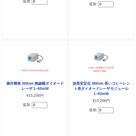
追加:
追加:
操作簡単 488nm 狭線幅ダイオード
波長安定化 488nm 長いコヒーレン
レーザ 1~60mW
ト長ダイオードレーザモジュール
1~60mW
¥15,206円
¥15,206円
追加:
追加: