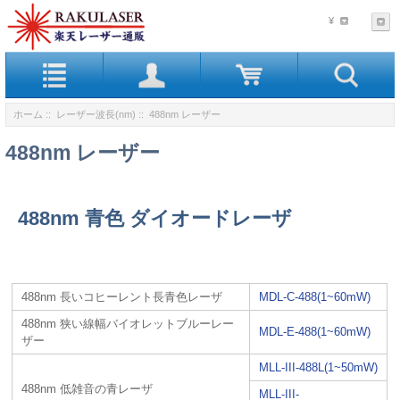
¥
ホーム
::
レーザー波長(nm)
:: 488nm レーザー
488nm レーザー
488nm 青色 ダイオードレーザ
488nm 長いコヒーレント長青色レーザ
MDL-C-488(1~60mW)
488nm 狭い線幅バイオレットブルーレー
MDL-E-488(1~60mW)
ザー
MLL-III-488L(1~50mW)
488nm 低雑音の青レーザ
MLL-III-