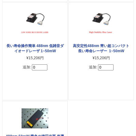
長い寿命操作簡単 488nm 低雑音ダ
高安定性488nm 靑い超コンパクト
イオードレーザ 1~50mW
長い寿命レーザー 1~50mW
¥15,206円
¥15,206円
追加:
追加: