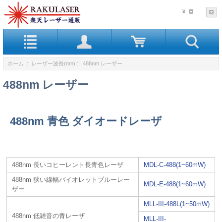
¥
ホーム
::
レーザー波長(nm)
:: 488nm レーザー
488nm レーザー
488nm 青色 ダイオードレーザ
488nm 長いコヒーレント長青色レーザ
MDL-C-488(1~60mW)
488nm 狭い線幅バイオレットブルーレー
MDL-E-488(1~60mW)
ザー
MLL-III-488L(1~50mW)
488nm 低雑音の青レーザ
MLL-III-