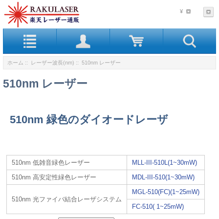
¥
ホーム
::
レーザー波長(nm)
:: 510nm レーザー
510nm レーザー
510nm 緑色のダイオードレーザ
510nm 低雑音緑色レーザー
MLL-III-510L(1~30mW)
510nm 高安定性緑色レーザー
MDL-III-510(1~30mW)
MGL-510(FC)(1~25mW)
510nm 光ファイバ結合レーザシステム
FC-510( 1~25mW)