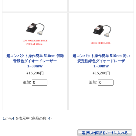
超コンパクト操作簡単 510nm 低雑
超コンパクト操作簡単 510nm 高い
音緑色ダイオードレーザー
安定性緑色ダイオードレーザ
1~30mW
1~30mW
¥15,206円
¥15,206円
追加:
追加:
1
から
4
を表示中 (商品の数:
4
)