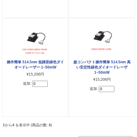
操作簡単 514.5nm 低雑音緑色ダイ
超コンパクト操作簡単 514.5nm 高
オードレーザー 1~50mW
い安定性緑色ダイオードレーザ
1~50mW
¥15,206円
¥15,206円
追加:
追加:
1
から
4
を表示中 (商品の数:
4
)