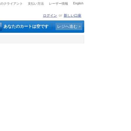
English
社のクライアント
支払い方法
レーザー情報
ログイン
or
新しい口座
あなたのカートは空です
レジへ進む