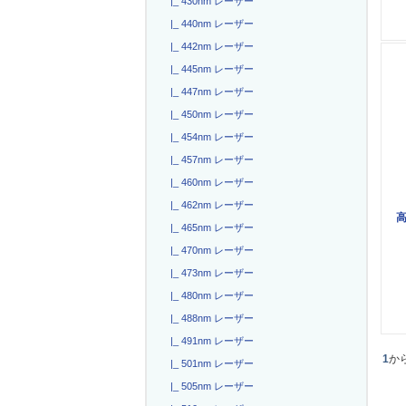
|_ 430nm レーザー
|_ 440nm レーザー
|_ 442nm レーザー
|_ 445nm レーザー
|_ 447nm レーザー
|_ 450nm レーザー
|_ 454nm レーザー
|_ 457nm レーザー
|_ 460nm レーザー
|_ 462nm レーザー
高
|_ 465nm レーザー
|_ 470nm レーザー
|_ 473nm レーザー
|_ 480nm レーザー
|_ 488nm レーザー
|_ 491nm レーザー
1
か
|_ 501nm レーザー
|_ 505nm レーザー