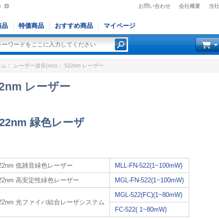
)
お問い合わせ
会社概要
当
商品
特価商品
おすすめ商品
マイページ
ーム
::
レーザー波長(nm)
:: 522nm レーザー
22nm レーザー
522nm 緑色レーザ
522nm 低雑音緑色レーザー
MLL-FN-522(1~100mW)
522nm 高安定性緑色レーザー
MGL-FN-522(1~100mW)
MGL-522(FC)(1~80mW)
522nm 光ファイバ結合レーザシステム
FC-522( 1~80mW)