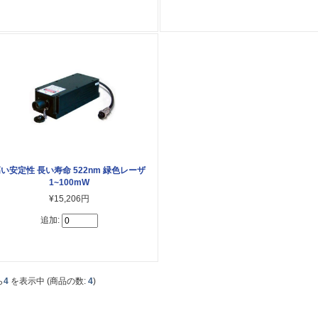
い安定性 長い寿命 522nm 緑色レーザ
1~100mW
¥15,206円
追加:
ら
4
を表示中 (商品の数:
4
)