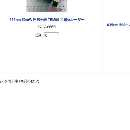
635nm 50mW 円形光斑 TEM00 半導体レーザー
635nm 50
¥147,999円
追加:
ら
2
を表示中 (商品の数:
2
)