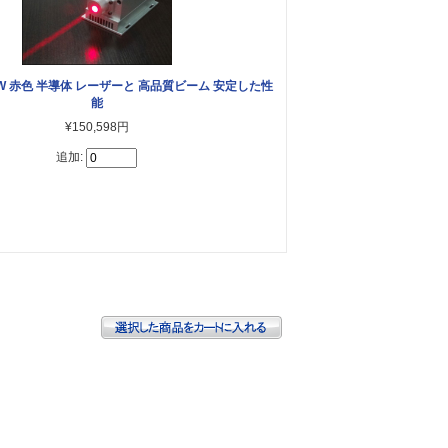
0mW 赤色 半導体 レーザーと 高品質ビーム 安定した性
能
¥150,598円
追加: