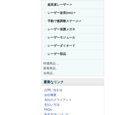
超高速レーザー->
レーザー波長(nm)->
手動で微調整ステージ->
レーザー保護メガネ
レーザーモジュール
レーザーダイオード
レーザー部品
特価商品 ...
新着商品...
全商品...
重要なリンク
お問い合わせ
会社概要
当社のクライアント
支払い方法
FAQs
返金方法について