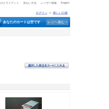
English
社のクライアント
支払い方法
レーザー情報
ログイン
or
新しい口座
あなたのカートは空です
レジへ進む