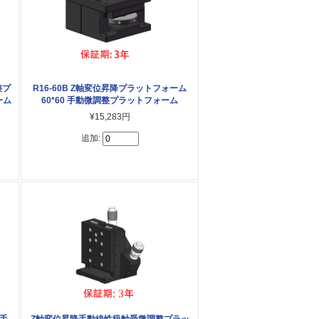
整プ
R16-60B Z軸変位昇降プラットフォーム
ーム
60*60 手動微調整プラットフォーム
¥15,283円
追加:
手
Z軸変位昇降手動線性級軸受微調整プラッ