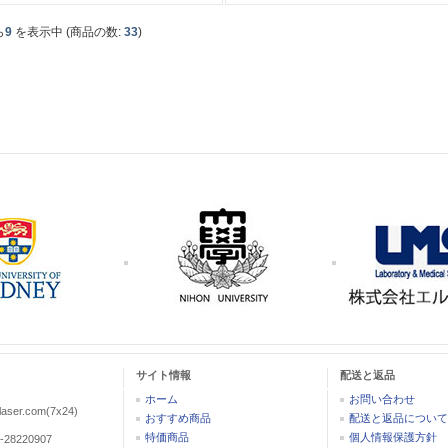
ら
9
を表示中 (商品の数:
33
)
サイト情報
配送と返品
ホーム
お問い合わせ
aser.com(7x24)
おすすめ商品
配送と返品について
特価商品
個人情報保護方針
-28220907