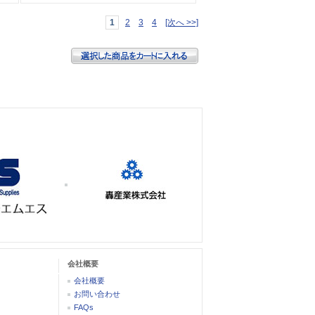
1
2
3
4
[次へ >>]
会社概要
会社概要
お問い合わせ
FAQs