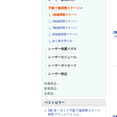
手動で微調整ステージ
->
|_ 1軸微調整ステージ
|_ 2軸微調整ステージ
|_ 3軸微調整ステージ
Z
|_ 多軸微調整ステージ
フ
|_ あり継ぎ滑り台
レーザー保護メガネ
レーザーモジュール
レーザーダイオード
レーザー部品
特価商品 ...
新着商品...
全商品...
ベストセラー
Z軸 単一ガイド手動で微調整ステージ
精密プラットフォーム...
手