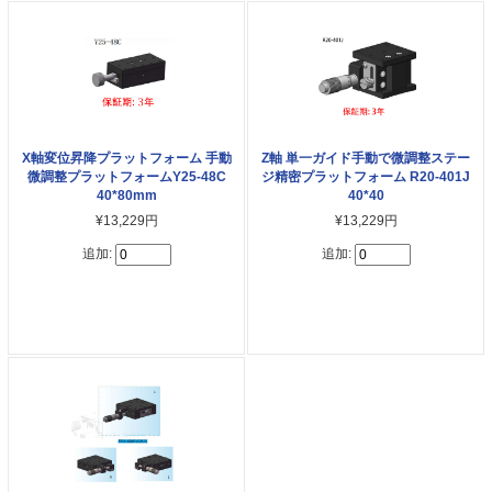
X軸変位昇降プラットフォーム 手動
Z軸 単一ガイド手動で微調整ステー
微調整プラットフォームY25-48C
ジ精密プラットフォーム R20-401J
40*80mm
40*40
¥13,229円
¥13,229円
追加:
追加: