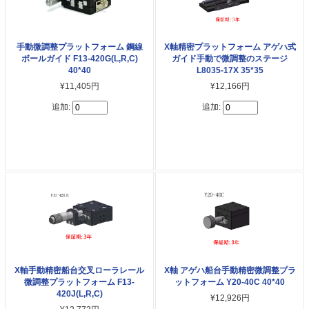
手動微調整プラットフォーム 鋼線
X軸精密プラットフォーム アゲハ式
ボールガイド F13-420G(L,R,C)
ガイド手動で微調整のステージ
40*40
L8035-17X 35*35
¥11,405円
¥12,166円
追加:
追加:
X軸手動精密船台交叉ローラレール
X軸 アゲハ船台手動精密微調整プラ
微調整プラットフォーム F13-
ットフォーム Y20-40C 40*40
420J(L,R,C)
¥12,926円