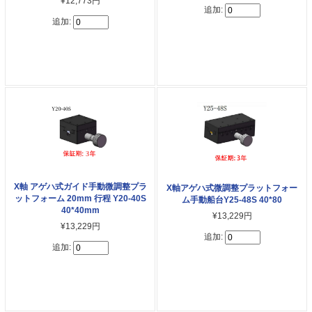
¥12,773円
追加:
追加:
X軸 アゲハ式ガイド手動微調整プラ
X軸アゲハ式微調整プラットフォー
ットフォーム 20mm 行程 Y20-40S
ム手動船台Y25-48S 40*80
40*40mm
¥13,229円
¥13,229円
追加:
追加: