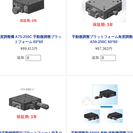
度調整機 A75-250C 手動微調整プラッ
手動微調整プラットフォーム角度調整
トフォーム 60*60
A50-250C 60*60
¥89,411円
¥67,362円
追加:
追加:
軸手動精密変位プラットフォーム交叉ロ
手動調整架 60*60 単軸 移動微調整プ