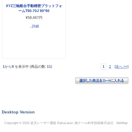
XYZ三軸船台手動精密プラットフォ
ームT90-70J 90*90
¥58,467円
...詳細
1
から
9
を表示中 (商品の数:
11
)
1
2
[次へ >>]
Desktop Version
Copyright © 2026
楽天レーザー通販 RakuLaser
. 納クール科学技術株式会社 .
SiteMap