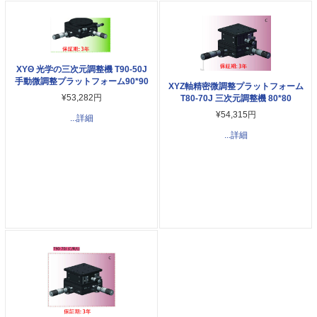
XYΘ 光学の三次元調整機 T90-50J
手動微調整プラットフォーム90*90
XYZ軸精密微調整プラットフォーム
¥53,282円
T80-70J 三次元調整機 80*80
¥54,315円
...詳細
...詳細