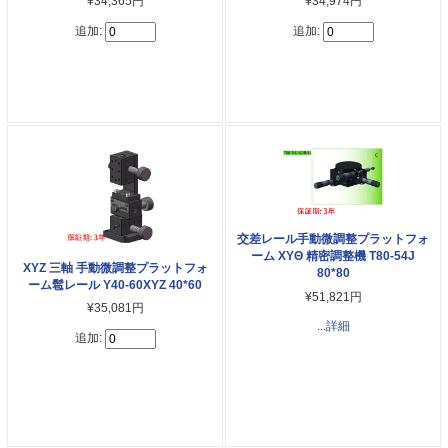
¥34,365円
¥34,974円
追加:
追加:
交差レール手動微調整プラットフォ
ーム XYΘ 精密調整機 T80-54J
XYZ 三軸 手動微調整プラットフォ
80*80
ーム髱レール Y40-60XYZ 40*60
¥51,821円
¥35,081円
...詳細
追加: