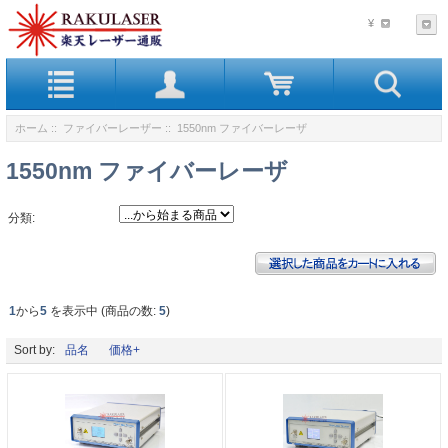
¥
ホーム
::
ファイバーレーザー
:: 1550nm ファイバーレーザ
1550nm ファイバーレーザ
分類:
1
から
5
を表示中 (商品の数:
5
)
Sort by:
品名
価格+