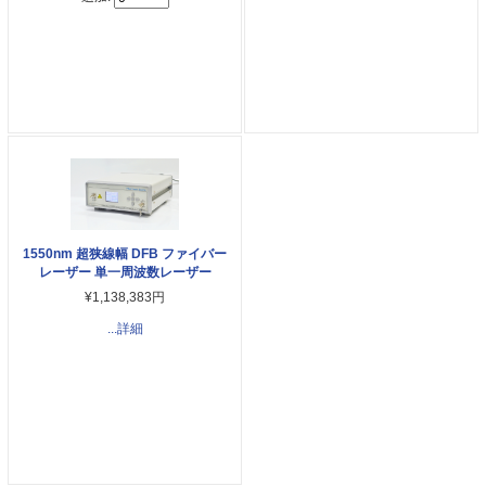
1550nm 超狭線幅 DFB ファイバー
レーザー 単一周波数レーザー
¥1,138,383円
...詳細