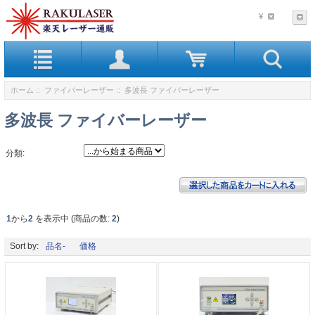
¥
ホーム
::
ファイバーレーザー
:: 多波長 ファイバーレーザー
多波長 ファイバーレーザー
分類:
1
から
2
を表示中 (商品の数:
2
)
Sort by:
品名-
価格