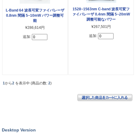
1528~1563nm C-band 波長可変フ
L-Band 64 波長可変ファイバレーザ
ァイバレーザ 0.4nm 間隔 5~20mW
0.8nm 間隔 5~10mW パワー調整可
調整可能なパワー
能
¥267,501円
¥286,614円
追加:
追加:
1
から
2
を表示中 (商品の数:
2
)
Desktop Version