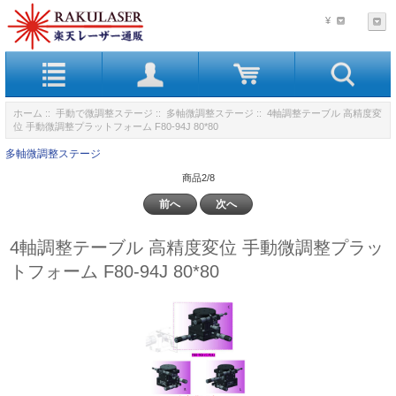
¥
ホーム
::
手動で微調整ステージ
::
多軸微調整ステージ
:: 4軸調整テーブル 高精度変
位 手動微調整プラットフォーム F80-94J 80*80
多軸微調整ステージ
商品2/8
前へ
次へ
4軸調整テーブル 高精度変位 手動微調整プラッ
トフォーム F80-94J 80*80