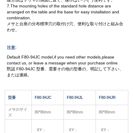
7.The mounting holes of the standard hole distance are
arranged on the table and the base for easy installation and
combination.
メサと台座の分布標準穴の取付け穴、便利な取り付けと組み合
わせ。
注意:
Default F80-94JC model,if you need other models,please
contact us, or leave a message when your purchase online.
黙認 F80-94JC 型番、需要その他の型番の、明記して下さい、
または連絡。
型番
F80-94JC
F80-94JL
F80-94JR
メサのサイ
80*80mm
80*80mm
80*80mm
ズ
XY：
XY：
XY：