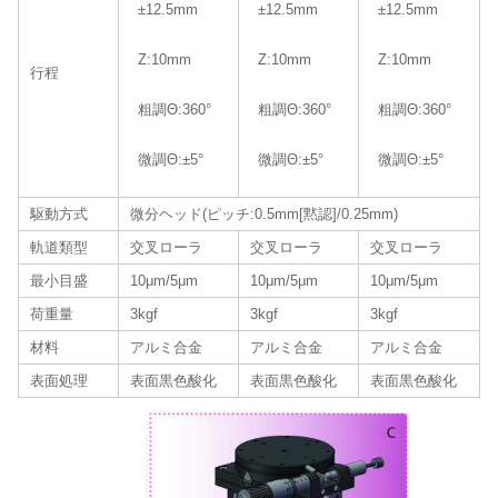
±12.5mm
±12.5mm
±12.5mm
Z:10mm
Z:10mm
Z:10mm
行程
粗調Θ:360°
粗調Θ:360°
粗調Θ:360°
微調Θ:±5°
微調Θ:±5°
微調Θ:±5°
駆動方式
微分ヘッド(ピッチ:0.5mm[黙認]/0.25mm)
軌道類型
交叉ローラ
交叉ローラ
交叉ローラ
最小目盛
10μm/5μm
10μm/5μm
10μm/5μm
荷重量
3kgf
3kgf
3kgf
材料
アルミ合金
アルミ合金
アルミ合金
表面処理
表面黒色酸化
表面黒色酸化
表面黒色酸化