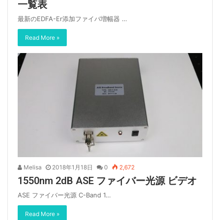
一覧表
最新のEDFA-Er添加ファイバ増幅器 …
Read More »
Melisa
2018年1月18日
0
2,672
1550nm 2dB ASE ファイバー光源 ビデオ
ASE ファイバー光源 C-Band 1…
Read More »