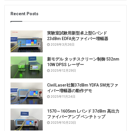
Recent Posts
実験室試験用新型卓上型Cバンド
23dBm EDFA光ファイバー増幅器
2026年3月26日
新モデル タッチスクリーン制御 532nm
10W DPSS レーザー
2025年12月29日
CivilLaser社製37dBm YDFA SM光ファ
イバー増幅器の動作デモ
2025年11月24日
1570～1605nm Lバンド 37dBm 高出力
ファイバーアンプ ベンチトップ
2025年10月23日