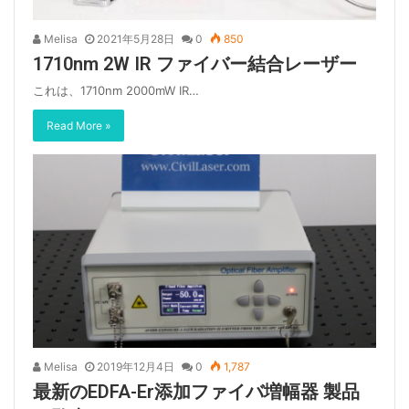
Melisa
2021年5月28日
0
850
1710nm 2W IR ファイバー結合レーザー
これは、1710nm 2000mW IR…
Read More »
Melisa
2019年12月4日
0
1,787
最新のEDFA-Er添加ファイバ増幅器 製品