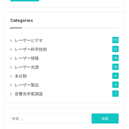
Categories
レーザービデオ
173
レーザー科学技術
21
レーザー情報
16
レーザー光源
16
未分類
4
レーザー製品
3
音響光学変調器
1
検
索
: