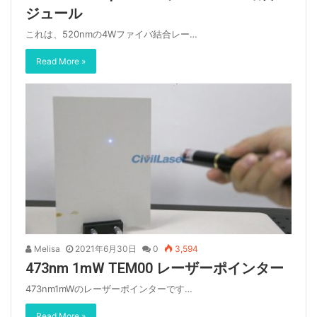
ジュール
これは、520nmの4Wファイバ結合レー…
Read More »
Melisa
2021年6月30日
0
3,594
473nm 1mW TEM00 レーザーポインター
473nm1mWのレーザーポインターです…
Read More »