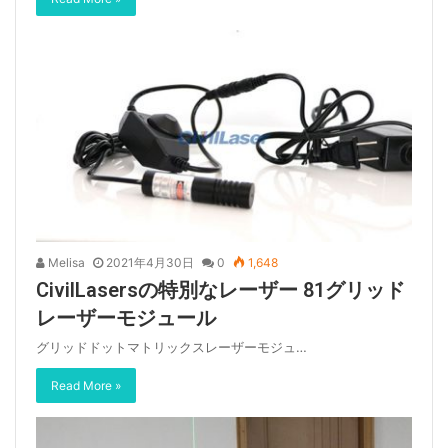
Melisa
2021年4月30日
0
1,648
CivilLasersの特別なレーザー 81グリッド
レーザーモジュール
グリッドドットマトリックスレーザーモジュ…
Read More »