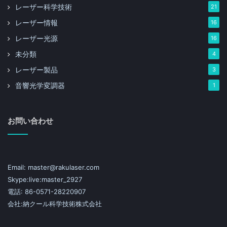
レーザー科学技術
21
レーザー情報
16
レーザー光源
16
未分類
4
レーザー製品
3
音響光学変調器
1
お問い合わせ
Email: master@rakulaser.com
Skype:live:master_2927
電話: 86-0571-28220907
会社:納クール科学技術株式会社