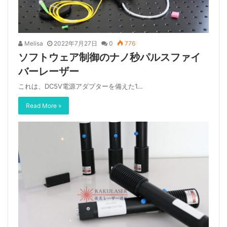
Melisa
2022年7月27日
0
776
ソフトウェア制御のナノ秒パルスファイ
バーレーザー
これは、DC5V電源アダプターを備えた1…
Read More »