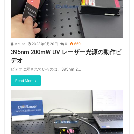
Melisa
2023年9月20日
0
669
395nm 200mW UV レーザー光源の動作ビ
デオ
ビデオに示されているのは、395nm 2…
Read More »