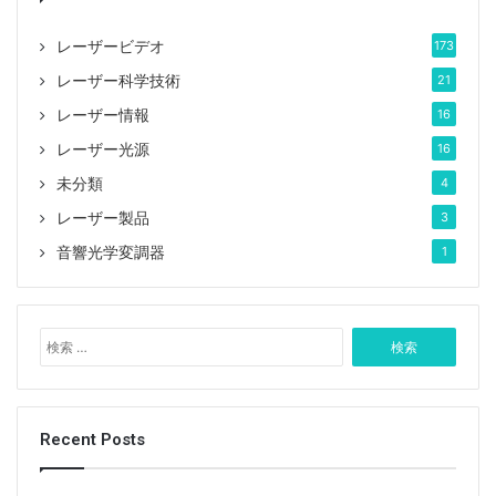
レーザービデオ
173
レーザー科学技術
21
レーザー情報
16
レーザー光源
16
未分類
4
レーザー製品
3
音響光学変調器
1
検
索
:
Recent Posts