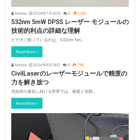
Melisa
2024年7月30日
0
1,195
532nm 5mW DPSS レーザー モジュールの
技術的利点の詳細な理解
ビデオに映っているのは、532nm 5m…
Read More »
Melisa
2024年6月26日
0
795
CivilLaserのレーザーモジュールで精度の
力を解き放つ
光技術の進化し続ける世界では、精度と信頼…
Read More »