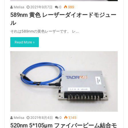
Melisa
2021年9月7日
0
999
589nm 黄色 レーザーダイオードモジュー
ル
それは589nmの黄色レーザーです。 レ…
Read More »
Melisa
2021年8月4日
0
1,145
520nm 5*105μm ファイバービーム結合モ