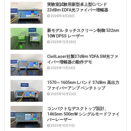
実験室試験用新型卓上型Cバンド
23dBm EDFA光ファイバー増幅器
2026年3月26日
新モデル タッチスクリーン制御 532nm
10W DPSS レーザー
2025年12月29日
CivilLaser社製37dBm YDFA SM光ファ
イバー増幅器の動作デモ
2025年11月24日
1570～1605nm Lバンド 37dBm 高出力
ファイバーアンプ ベンチトップ
2025年10月23日
コンパクトなデスクトップ設計、
1465nm 500mW シングルモードファイ
バーレーザー
2025年10月11日