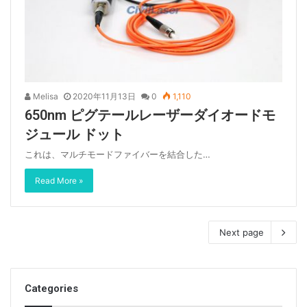
Melisa
2020年11月13日
0
1,110
650nm ピグテールレーザーダイオードモ
ジュール ドット
これは、マルチモードファイバーを結合した…
Read More »
Next page
Categories