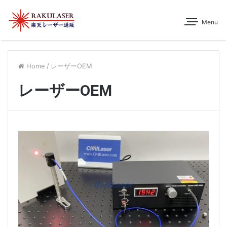
Menu
Home
/
レーザーOEM
レーザーOEM