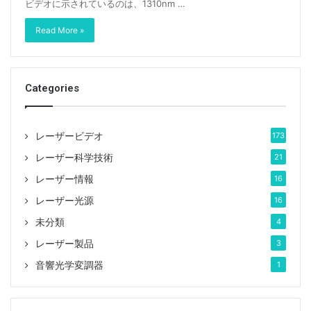
ビデオに示されているのは、1310nm …
Read More »
Categories
レーザービデオ
173
レーザー科学技術
21
レーザー情報
16
レーザー光源
16
未分類
4
レーザー製品
3
音響光学変調器
1