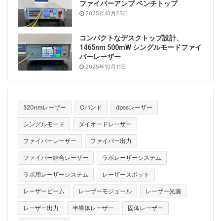
ファイバーアンプ ベンチトップ
2025年10月23日
コンパクトなデスクトップ設計、
1465nm 500mW シングルモードファイ
バーレーザー
2025年10月11日
520nmレーザー
Cバンド
dpssレーザー
シングルモード
ダイオードレーザー
ファイバーレーザー
ファイバー出力
ファイバー結合レーザー
ラボレーザーシステム
ラボ用レーザーシステム
レーザースポット
レーザービーム
レーザーモジュール
レーザー光源
レーザー出力
半導体レーザー
固体レーザー