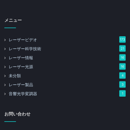
メニュー
レーザービデオ
173
レーザー科学技術
21
レーザー情報
16
レーザー光源
16
未分類
4
レーザー製品
3
音響光学変調器
1
お問い合わせ