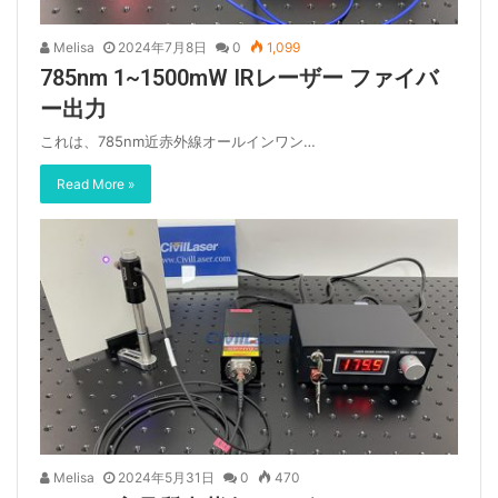
Melisa
2024年7月8日
0
1,099
785nm 1~1500mW IRレーザー ファイバ
ー出力
これは、785nm近赤外線オールインワン…
Read More »
Melisa
2024年5月31日
0
470