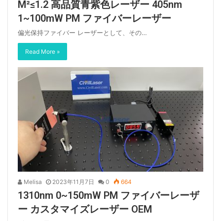
M²≤1.2 高品質青紫色レーザー 405nm
1~100mW PM ファイバーレーザー
偏光保持ファイバー レーザーとして、その…
Read More »
Melisa
2023年11月7日
0
664
1310nm 0~150mW PM ファイバーレーザ
ー カスタマイズレーザー OEM