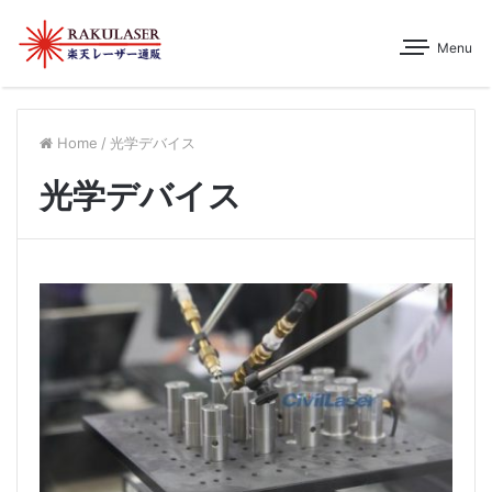
Menu
Home
/
光学デバイス
光学デバイス