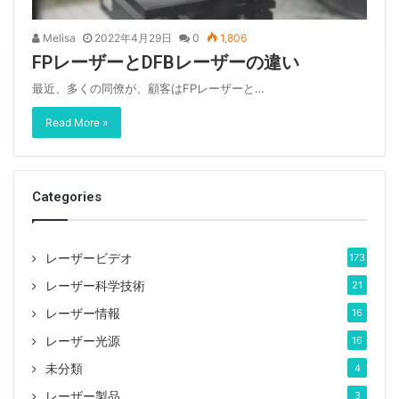
Melisa
2022年4月29日
0
1,806
FPレーザーとDFBレーザーの違い
最近、多くの同僚が、顧客はFPレーザーと…
Read More »
Categories
レーザービデオ
173
レーザー科学技術
21
レーザー情報
16
レーザー光源
16
未分類
4
レーザー製品
3