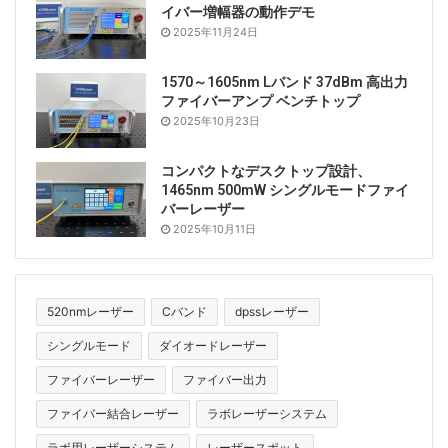
イバー増幅器の動作デモ
2025年11月24日
1570～1605nm Lバンド 37dBm 高出力
ファイバーアンプ ベンチトップ
2025年10月23日
コンパクトなデスクトップ設計、
1465nm 500mW シングルモードファイ
バーレーザー
2025年10月11日
520nmレーザー
Cバンド
dpssレーザー
シングルモード
ダイオードレーザー
ファイバーレーザー
ファイバー出力
ファイバー結合レーザー
ラボレーザーシステム
ラボ用レーザーシステム
レーザースポット