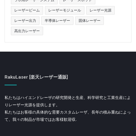
レーザービーム
レーザーモジュール
レーザー光源
レーザー出力
半導体レーザー
固体レーザー
高出力レーザー
RakuLaser [楽天レーザー通販]
私たちはハイエンドレーザの研究開発と生産、科学研究と工業生産によ
りレーザー光源を提供します。
私たちはお客様の具体的な需要カスタムレーザ、長年の積み重ねによっ
て、我々の制品が市場ではお客様歓迎収.