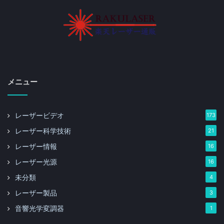
メニュー
レーザービデオ
173
レーザー科学技術
21
レーザー情報
16
レーザー光源
16
未分類
4
レーザー製品
3
音響光学変調器
1