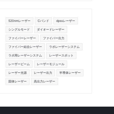
520nmレーザー
Cバンド
dpssレーザー
シングルモード
ダイオードレーザー
ファイバーレーザー
ファイバー出力
ファイバー結合レーザー
ラボレーザーシステム
ラボ用レーザーシステム
レーザースポット
レーザービーム
レーザーモジュール
レーザー光源
レーザー出力
半導体レーザー
固体レーザー
高出力レーザー