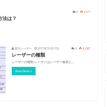
0
1,571
方法は？
楽天レーザー
2017年10月17日
0
4,087
レーザーの種類
レーザーの種類 レーザーはレーザー媒質と…
Read More »