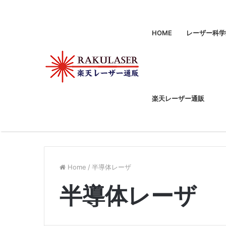
HOME
レーザー科学
楽天レーザー通販
Home
/
半導体レーザ
半導体レーザ