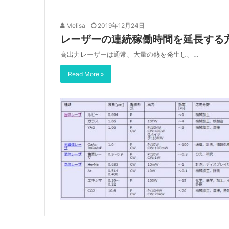
Melisa
2019年12月24日
レーザーの連続稼働時間を延長する
高出力レーザーは通常、大量の熱を発生し、…
Read More »