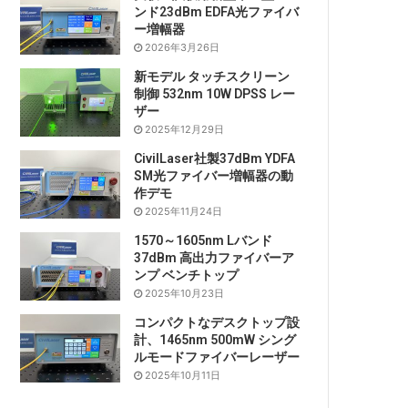
ンド23dBm EDFA光ファイバ
ー増幅器
2026年3月26日
新モデル タッチスクリーン
制御 532nm 10W DPSS レー
ザー
2025年12月29日
CivilLaser社製37dBm YDFA
SM光ファイバー増幅器の動
作デモ
2025年11月24日
1570～1605nm Lバンド
37dBm 高出力ファイバーア
ンプ ベンチトップ
2025年10月23日
コンパクトなデスクトップ設
計、1465nm 500mW シング
ルモードファイバーレーザー
2025年10月11日