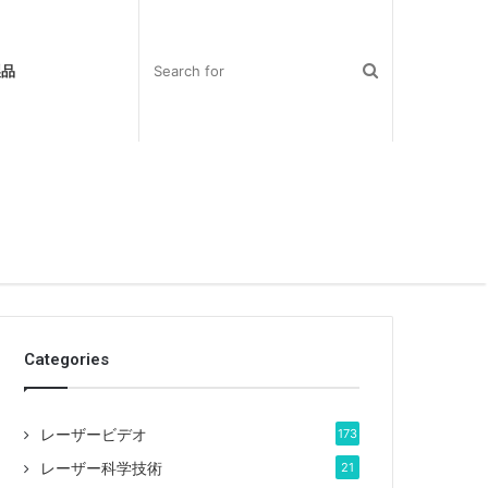
製品
Categories
レーザービデオ
173
レーザー科学技術
21