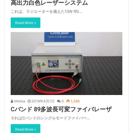
高出力白色レーザーシステム
これは、ラジエーターを備えた13W RG…
Read More »
Melisa
2019年4月1日
0
1,386
Cバンド 89多波長可変ファイバレーザ
それはCバンドのシングルモードファイバー…
Read More »