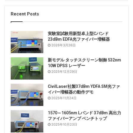
Recent Posts
実験室試験用新型卓上型Cバンド
23dBm EDFA光ファイバー増幅器
2026年3月26日
新モデル タッチスクリーン制御 532nm
10W DPSS レーザー
2025年12月29日
CivilLaser社製37dBm YDFA SM光ファ
イバー増幅器の動作デモ
2025年11月24日
1570～1605nm Lバンド 37dBm 高出力
ファイバーアンプ ベンチトップ
2025年10月23日