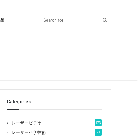
製品
Categories
レーザービデオ
173
レーザー科学技術
21