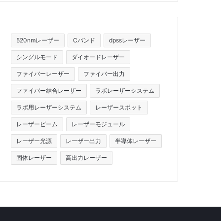
520nmレーザー
Cバンド
dpssレーザー
シングルモード
ダイオードレーザー
ファイバーレーザー
ファイバー出力
ファイバー結合レーザー
ラボレーザーシステム
ラボ用レーザーシステム
レーザースポット
レーザービーム
レーザーモジュール
レーザー光源
レーザー出力
半導体レーザー
固体レーザー
高出力レーザー