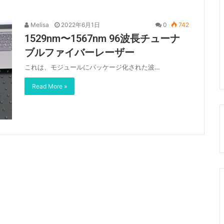
Melisa
2022年6月1日
0
742
1529nm〜1567nm 96波長チューナ
ブルファイバーレーザー
これは、モジュールにパッケージ化された波…
Read More »