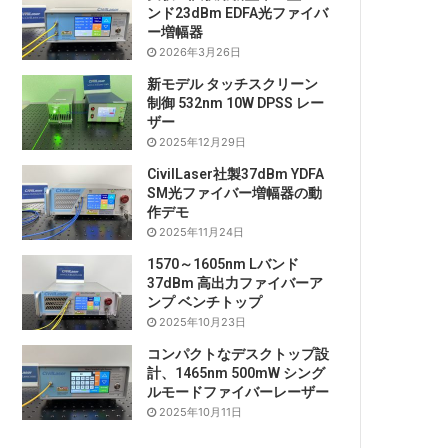
ンド23dBm EDFA光ファイバ
ー増幅器
2026年3月26日
新モデル タッチスクリーン
制御 532nm 10W DPSS レー
ザー
2025年12月29日
CivilLaser社製37dBm YDFA
SM光ファイバー増幅器の動
作デモ
2025年11月24日
1570～1605nm Lバンド
37dBm 高出力ファイバーア
ンプ ベンチトップ
2025年10月23日
コンパクトなデスクトップ設
計、1465nm 500mW シング
ルモードファイバーレーザー
2025年10月11日