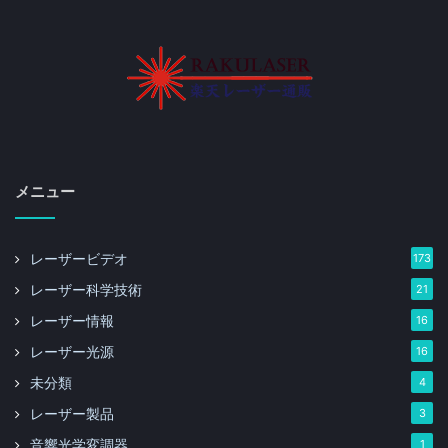
メニュー
レーザービデオ
173
レーザー科学技術
21
レーザー情報
16
レーザー光源
16
未分類
4
レーザー製品
3
音響光学変調器
1