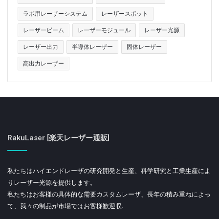
ラボ用レーザーシステム
レーザースポット
レーザービーム
レーザーモジュール
レーザー光源
レーザー出力
半導体レーザー
固体レーザー
高出力レーザー
RakuLaser [楽天レーザー通販]
私たちはハイエンドレーザの研究開発と生産、科学研究と工業生産によ
りレーザー光源を提供します。
私たちはお客様の具体的な需要カスタムレーザ、長年の積み重ねによっ
て、我々の制品が市場ではお客様歓迎収.