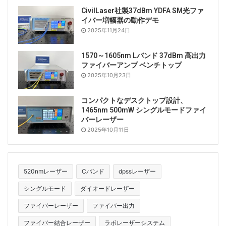
CivilLaser社製37dBm YDFA SM光ファ
イバー増幅器の動作デモ
2025年11月24日
1570～1605nm Lバンド 37dBm 高出力
ファイバーアンプ ベンチトップ
2025年10月23日
コンパクトなデスクトップ設計、
1465nm 500mW シングルモードファイ
バーレーザー
2025年10月11日
520nmレーザー
Cバンド
dpssレーザー
シングルモード
ダイオードレーザー
ファイバーレーザー
ファイバー出力
ファイバー結合レーザー
ラボレーザーシステム