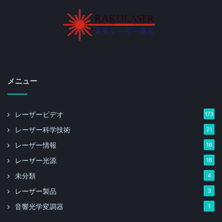
メニュー
レーザービデオ
173
レーザー科学技術
21
レーザー情報
16
レーザー光源
16
未分類
4
レーザー製品
3
音響光学変調器
1