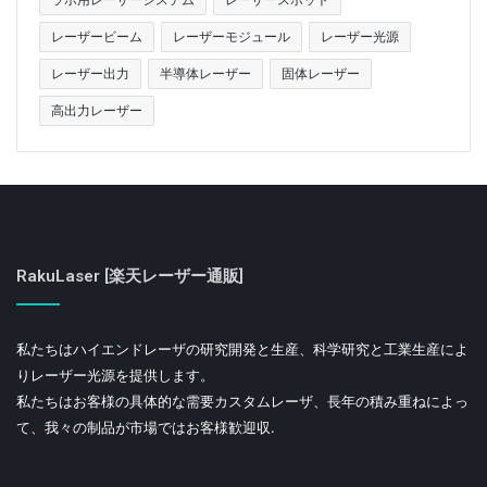
レーザービーム
レーザーモジュール
レーザー光源
レーザー出力
半導体レーザー
固体レーザー
高出力レーザー
RakuLaser [楽天レーザー通販]
私たちはハイエンドレーザの研究開発と生産、科学研究と工業生産によ
りレーザー光源を提供します。
私たちはお客様の具体的な需要カスタムレーザ、長年の積み重ねによっ
て、我々の制品が市場ではお客様歓迎収.