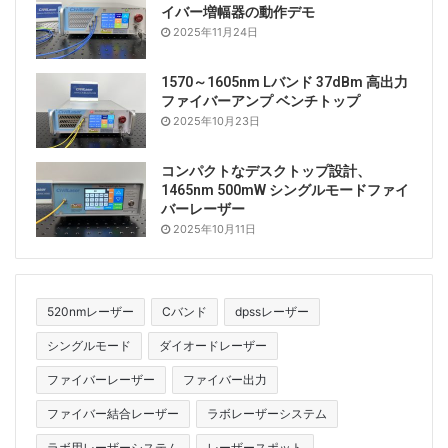
イバー増幅器の動作デモ
2025年11月24日
1570～1605nm Lバンド 37dBm 高出力
ファイバーアンプ ベンチトップ
2025年10月23日
コンパクトなデスクトップ設計、
1465nm 500mW シングルモードファイ
バーレーザー
2025年10月11日
520nmレーザー
Cバンド
dpssレーザー
シングルモード
ダイオードレーザー
ファイバーレーザー
ファイバー出力
ファイバー結合レーザー
ラボレーザーシステム
ラボ用レーザーシステム
レーザースポット