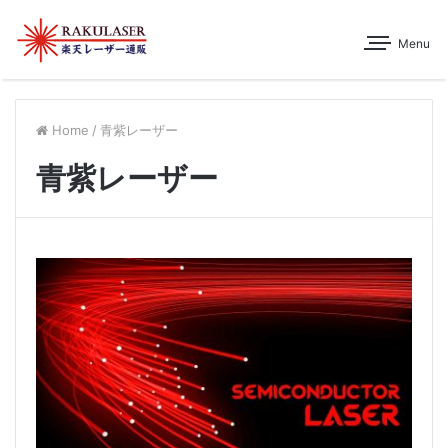
Menu
Home
/
青紫レーザー
青紫レーザー