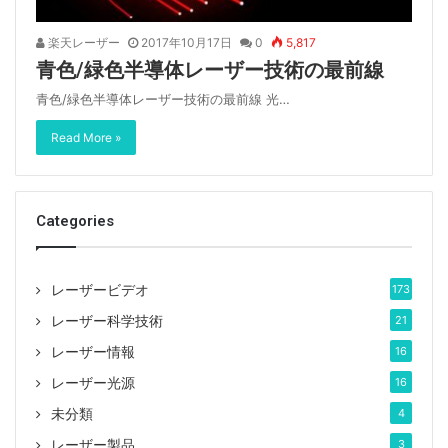
楽天レーザー
2017年10月17日
0
5,817
青色/緑色半導体レーザー技術の最前線
青色/緑色半導体レーザー技術の最前線 光…
Read More »
Categories
レーザービデオ
173
レーザー科学技術
21
レーザー情報
16
レーザー光源
16
未分類
4
レーザー製品
3