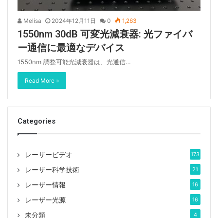
Melisa
2024年12月11日
0
1,263
1550nm 30dB 可変光減衰器: 光ファイバ
ー通信に最適なデバイス
1550nm 調整可能光減衰器は、光通信…
Read More »
Categories
レーザービデオ
173
レーザー科学技術
21
レーザー情報
16
レーザー光源
16
未分類
4