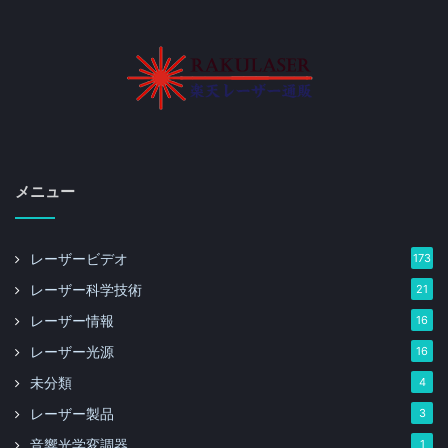
メニュー
レーザービデオ
173
レーザー科学技術
21
レーザー情報
16
レーザー光源
16
未分類
4
レーザー製品
3
音響光学変調器
1