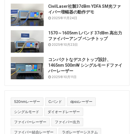
CivilLaser社製37dBm YDFA SM光ファ
イバー増幅器の動作デモ
2025年11月24日
1570～1605nm Lバンド 37dBm 高出力
ファイバーアンプ ベンチトップ
2025年10月23日
コンパクトなデスクトップ設計、
1465nm 500mW シングルモードファイ
バーレーザー
2025年10月11日
520nmレーザー
Cバンド
dpssレーザー
シングルモード
ダイオードレーザー
ファイバーレーザー
ファイバー出力
ファイバー結合レーザー
ラボレーザーシステム