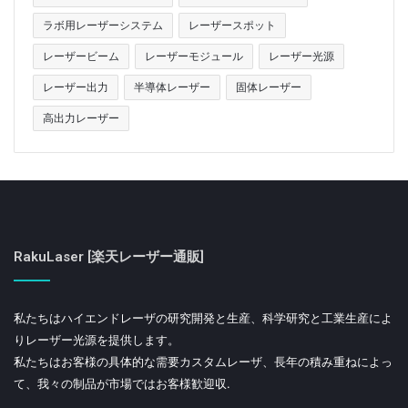
ラボ用レーザーシステム
レーザースポット
レーザービーム
レーザーモジュール
レーザー光源
レーザー出力
半導体レーザー
固体レーザー
高出力レーザー
RakuLaser [楽天レーザー通販]
私たちはハイエンドレーザの研究開発と生産、科学研究と工業生産によ
りレーザー光源を提供します。
私たちはお客様の具体的な需要カスタムレーザ、長年の積み重ねによっ
て、我々の制品が市場ではお客様歓迎収.