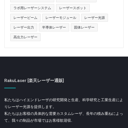
ラボ用レーザーシステム
レーザースポット
レーザービーム
レーザーモジュール
レーザー光源
レーザー出力
半導体レーザー
固体レーザー
高出力レーザー
RakuLaser [楽天レーザー通販]
私たちはハイエンドレーザの研究開発と生産、科学研究と工業生産によ
りレーザー光源を提供します。
私たちはお客様の具体的な需要カスタムレーザ、長年の積み重ねによっ
て、我々の制品が市場ではお客様歓迎収.