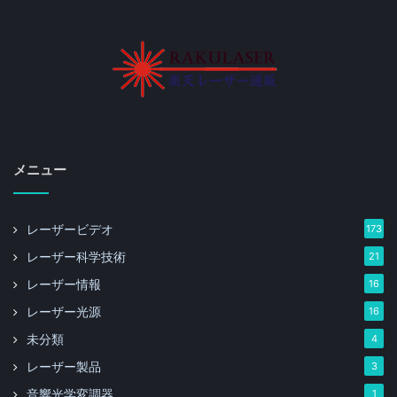
メニュー
レーザービデオ
173
レーザー科学技術
21
レーザー情報
16
レーザー光源
16
未分類
4
レーザー製品
3
音響光学変調器
1