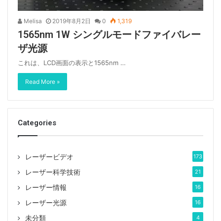
Melisa
2019年8月2日
0
1,319
1565nm 1W シングルモードファイバレー
ザ光源
これは、LCD画面の表示と1565nm …
Read More »
Categories
レーザービデオ
173
レーザー科学技術
21
レーザー情報
16
レーザー光源
16
未分類
4