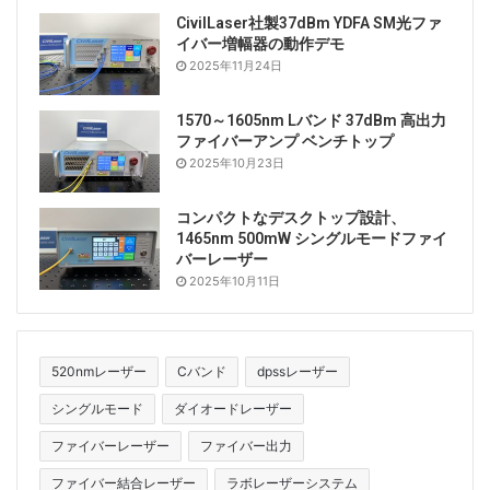
CivilLaser社製37dBm YDFA SM光ファ
イバー増幅器の動作デモ
2025年11月24日
1570～1605nm Lバンド 37dBm 高出力
ファイバーアンプ ベンチトップ
2025年10月23日
コンパクトなデスクトップ設計、
1465nm 500mW シングルモードファイ
バーレーザー
2025年10月11日
520nmレーザー
Cバンド
dpssレーザー
シングルモード
ダイオードレーザー
ファイバーレーザー
ファイバー出力
ファイバー結合レーザー
ラボレーザーシステム