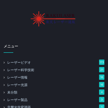
メニュー
レーザービデオ
173
レーザー科学技術
21
レーザー情報
16
レーザー光源
16
未分類
4
レーザー製品
3
音響光学変調器
1