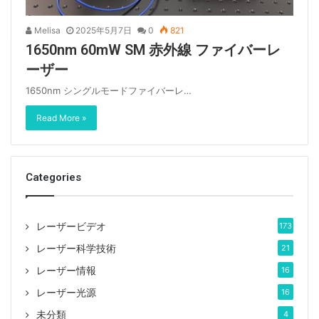
Melisa
2025年5月7日
0
821
1650nm 60mW SM 赤外線 ファイバーレ
ーザー
1650nm シングルモードファイバーレ…
Read More »
Categories
レーザービデオ
173
レーザー科学技術
21
レーザー情報
16
レーザー光源
16
未分類
4