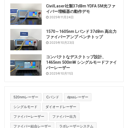
CivilLaser社製37dBm YDFA SM光ファ
イバー増幅器の動作デモ
2025年11月24日
1570～1605nm Lバンド 37dBm 高出力
ファイバーアンプ ベンチトップ
2025年10月23日
コンパクトなデスクトップ設計、
1465nm 500mW シングルモードファイ
バーレーザー
2025年10月11日
520nmレーザー
Cバンド
dpssレーザー
シングルモード
ダイオードレーザー
ファイバーレーザー
ファイバー出力
ファイバー結合レーザー
ラボレーザーシステム