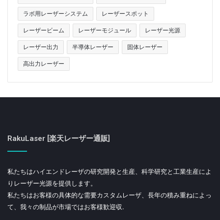
ラボ用レーザーシステム
レーザースポット
レーザービーム
レーザーモジュール
レーザー光源
レーザー出力
半導体レーザー
固体レーザー
高出力レーザー
RakuLaser [楽天レーザー通販]
私たちはハイエンドレーザの研究開発と生産、科学研究と工業生産によ
りレーザー光源を提供します。
私たちはお客様の具体的な需要カスタムレーザ、長年の積み重ねによっ
て、我々の制品が市場ではお客様歓迎収.