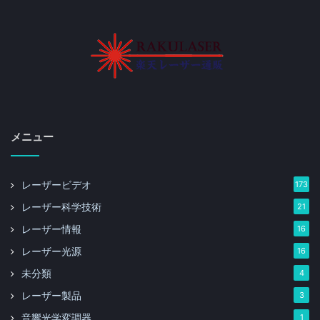
メニュー
レーザービデオ
173
レーザー科学技術
21
レーザー情報
16
レーザー光源
16
未分類
4
レーザー製品
3
音響光学変調器
1