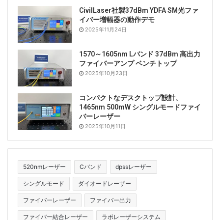
CivilLaser社製37dBm YDFA SM光ファ
イバー増幅器の動作デモ
2025年11月24日
1570～1605nm Lバンド 37dBm 高出力
ファイバーアンプ ベンチトップ
2025年10月23日
コンパクトなデスクトップ設計、
1465nm 500mW シングルモードファイ
バーレーザー
2025年10月11日
520nmレーザー
Cバンド
dpssレーザー
シングルモード
ダイオードレーザー
ファイバーレーザー
ファイバー出力
ファイバー結合レーザー
ラボレーザーシステム