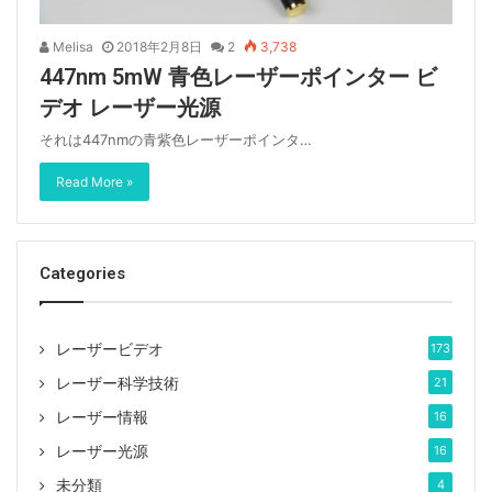
Melisa
2018年2月8日
2
3,738
447nm 5mW 青色レーザーポインター ビ
デオ レーザー光源
それは447nmの青紫色レーザーポインタ…
Read More »
Categories
レーザービデオ
173
レーザー科学技術
21
レーザー情報
16
レーザー光源
16
未分類
4