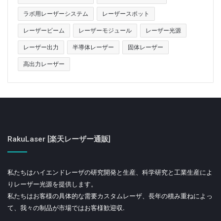
ラボ用レーザーシステム
レーザースポット
レーザービーム
レーザーモジュール
レーザー光源
レーザー出力
半導体レーザー
固体レーザー
高出力レーザー
RakuLaser [楽天レーザー通販]
私たちはハイエンドレーザの研究開発と生産、科学研究と工業生産によ
りレーザー光源を提供します。
私たちはお客様の具体的な需要カスタムレーザ、長年の積み重ねによっ
て、我々の制品が市場ではお客様歓迎収.