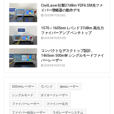
CivilLaser社製37dBm YDFA SM光ファ
イバー増幅器の動作デモ
2025年11月24日
1570～1605nm Lバンド 37dBm 高出力
ファイバーアンプ ベンチトップ
2025年10月23日
コンパクトなデスクトップ設計、
1465nm 500mW シングルモードファイ
バーレーザー
2025年10月11日
520nmレーザー
Cバンド
dpssレーザー
シングルモード
ダイオードレーザー
ファイバーレーザー
ファイバー出力
ファイバー結合レーザー
ラボレーザーシステム