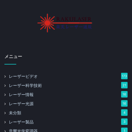
メニュー
レーザービデオ
173
レーザー科学技術
21
レーザー情報
16
レーザー光源
16
未分類
4
レーザー製品
3
音響光学変調器
1