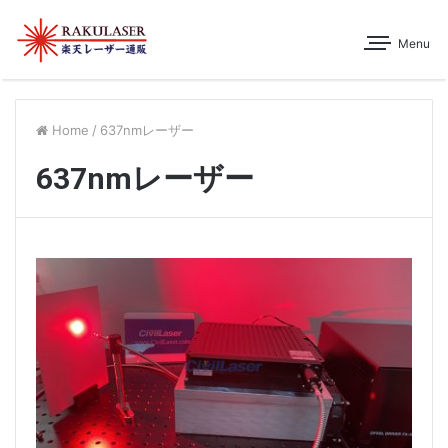
Menu
Home
/
637nmレーザー
637nmレーザー