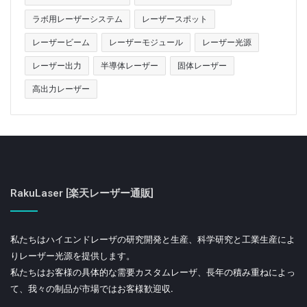
ラボ用レーザーシステム
レーザースポット
レーザービーム
レーザーモジュール
レーザー光源
レーザー出力
半導体レーザー
固体レーザー
高出力レーザー
RakuLaser [楽天レーザー通販]
私たちはハイエンドレーザの研究開発と生産、科学研究と工業生産によ
りレーザー光源を提供します。
私たちはお客様の具体的な需要カスタムレーザ、長年の積み重ねによっ
て、我々の制品が市場ではお客様歓迎収.