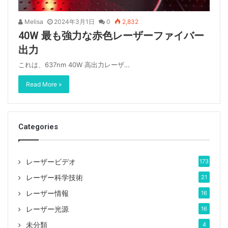
Melisa
2024年3月1日
0
2,832
40W 最も強力な赤色レーザーファイバー
出力
これは、637nm 40W 高出力レーザ…
Read More »
Categories
レーザービデオ
173
レーザー科学技術
21
レーザー情報
16
レーザー光源
16
未分類
4