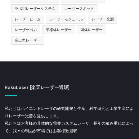
ラボ用レーザーシステム
レーザースポット
レーザービーム
レーザーモジュール
レーザー光源
レーザー出力
半導体レーザー
固体レーザー
高出力レーザー
RakuLaser [楽天レーザー通販]
私たちはハイエンドレーザの研究開発と生産、科学研究と工業生産によ
りレーザー光源を提供します。
私たちはお客様の具体的な需要カスタムレーザ、長年の積み重ねによっ
て、我々の制品が市場ではお客様歓迎収.