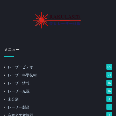
メニュー
レーザービデオ
173
レーザー科学技術
21
レーザー情報
16
レーザー光源
16
未分類
4
レーザー製品
3
音響光学変調器
1