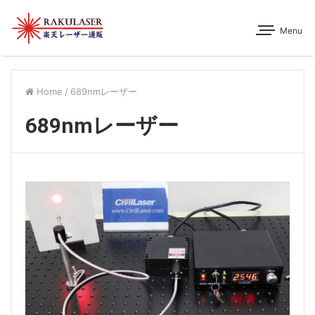
Menu
Home
/
689nmレーザー
689nmレーザー