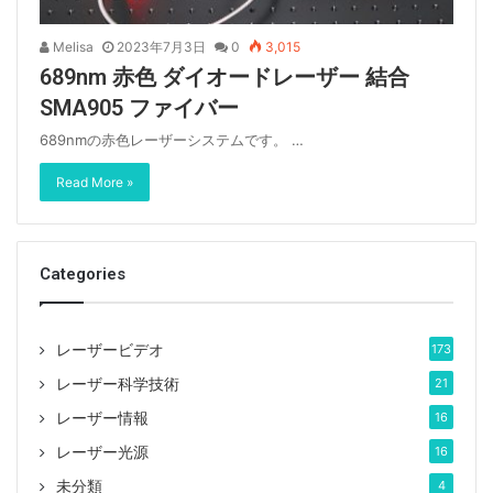
Melisa
2023年7月3日
0
3,015
689nm 赤色 ダイオードレーザー 結合
SMA905 ファイバー
689nmの赤色レーザーシステムです。 …
Read More »
Categories
レーザービデオ
173
レーザー科学技術
21
レーザー情報
16
レーザー光源
16
未分類
4