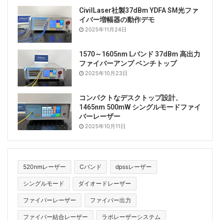
CivilLaser社製37dBm YDFA SM光ファ
イバー増幅器の動作デモ
2025年11月24日
1570～1605nm Lバンド 37dBm 高出力
ファイバーアンプ ベンチトップ
2025年10月23日
コンパクトなデスクトップ設計、
1465nm 500mW シングルモードファイ
バーレーザー
2025年10月11日
520nmレーザー
Cバンド
dpssレーザー
シングルモード
ダイオードレーザー
ファイバーレーザー
ファイバー出力
ファイバー結合レーザー
ラボレーザーシステム