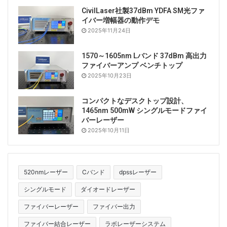
CivilLaser社製37dBm YDFA SM光ファ
イバー増幅器の動作デモ
2025年11月24日
1570～1605nm Lバンド 37dBm 高出力
ファイバーアンプ ベンチトップ
2025年10月23日
コンパクトなデスクトップ設計、
1465nm 500mW シングルモードファイ
バーレーザー
2025年10月11日
520nmレーザー
Cバンド
dpssレーザー
シングルモード
ダイオードレーザー
ファイバーレーザー
ファイバー出力
ファイバー結合レーザー
ラボレーザーシステム