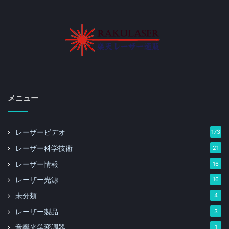
メニュー
レーザービデオ
173
レーザー科学技術
21
レーザー情報
16
レーザー光源
16
未分類
4
レーザー製品
3
音響光学変調器
1