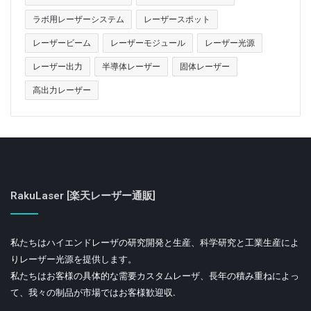
ラボ用レーザーシステム
レーザースポット
レーザービーム
レーザーモジュール
レーザー光源
レーザー出力
半導体レーザー
固体レーザー
高出力レーザー
RakuLaser [楽天レーザー通販]
私たちはハイエンドレーザの研究開発と生産、科学研究と工業生産によ
りレーザー光源を提供します。
私たちはお客様の具体的な需要カスタムレーザ、長年の積み重ねによっ
て、我々の制品が市場ではお客様歓迎収.