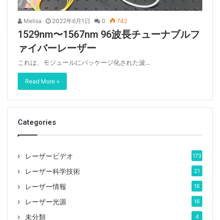
Melisa
2022年6月1日
0
742
1529nm〜1567nm 96波長チューナブルフ
ァイバーレーザー
これは、モジュールにパッケージ化された波…
Read More »
Categories
レーザービデオ
173
レーザー科学技術
21
レーザー情報
16
レーザー光源
16
未分類
4