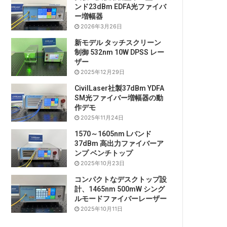
ンド23dBm EDFA光ファイバ
ー増幅器
2026年3月26日
新モデル タッチスクリーン
制御 532nm 10W DPSS レー
ザー
2025年12月29日
CivilLaser社製37dBm YDFA
SM光ファイバー増幅器の動
作デモ
2025年11月24日
1570～1605nm Lバンド
37dBm 高出力ファイバーア
ンプ ベンチトップ
2025年10月23日
コンパクトなデスクトップ設
計、1465nm 500mW シング
ルモードファイバーレーザー
2025年10月11日