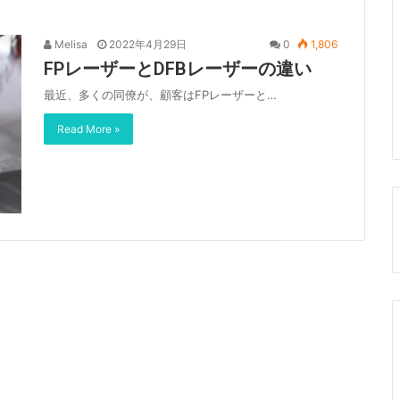
Melisa
2022年4月29日
0
1,806
FPレーザーとDFBレーザーの違い
最近、多くの同僚が、顧客はFPレーザーと…
Read More »