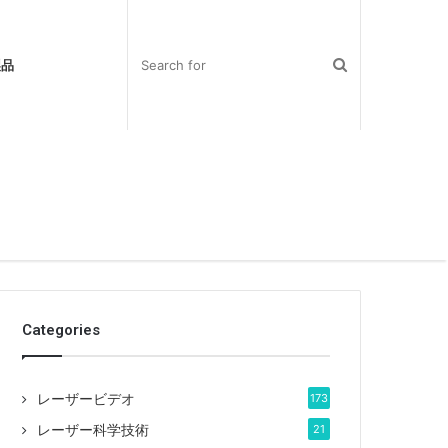
製品
Categories
レーザービデオ
173
レーザー科学技術
21