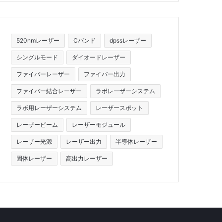
520nmレーザー
Cバンド
dpssレーザー
シングルモード
ダイオードレーザー
ファイバーレーザー
ファイバー出力
ファイバー結合レーザー
ラボレーザーシステム
ラボ用レーザーシステム
レーザースポット
レーザービーム
レーザーモジュール
レーザー光源
レーザー出力
半導体レーザー
固体レーザー
高出力レーザー