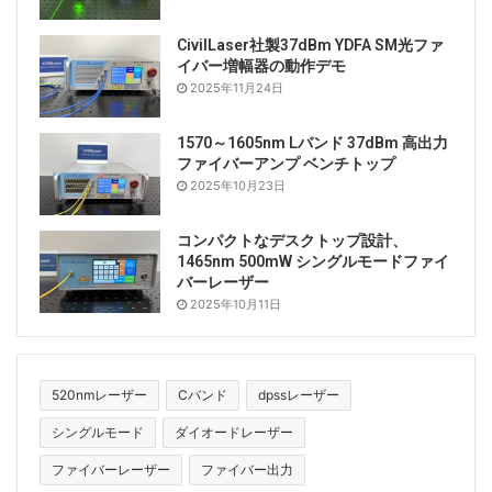
CivilLaser社製37dBm YDFA SM光ファ
イバー増幅器の動作デモ
2025年11月24日
1570～1605nm Lバンド 37dBm 高出力
ファイバーアンプ ベンチトップ
2025年10月23日
コンパクトなデスクトップ設計、
1465nm 500mW シングルモードファイ
バーレーザー
2025年10月11日
520nmレーザー
Cバンド
dpssレーザー
シングルモード
ダイオードレーザー
ファイバーレーザー
ファイバー出力