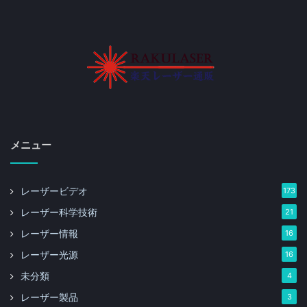
メニュー
レーザービデオ
173
レーザー科学技術
21
レーザー情報
16
レーザー光源
16
未分類
4
レーザー製品
3