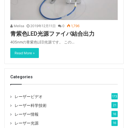
Melisa
2019年12月11日
0
1,796
青紫色LED光源ファイバ結合出力
405nmの青紫色LED光源です。 この…
Read More »
Categories
レーザービデオ
173
レーザー科学技術
21
レーザー情報
16
レーザー光源
16