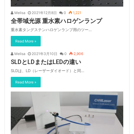
Melisa
2021年12月8日
0
1,221
全帯域光源 重水素ハロゲンランプ
重水素タングステンハロゲンランプ用のツー…
Read More »
Melisa
2021年3月10日
0
2,906
SLDとLDまたはLEDの違い
SLDは、LD（レーザーダイオード）と同…
Read More »