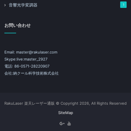
音響光学変調器
1
お問い合わせ
Email: master@rakulaser.com
Skype:live:master_2927
電話: 86-0571-28220907
会社:納クール科学技術株式会社
RakuLaser 楽天レーザー通販 © Copyright 2026, All Rights Reserved
SiteMap