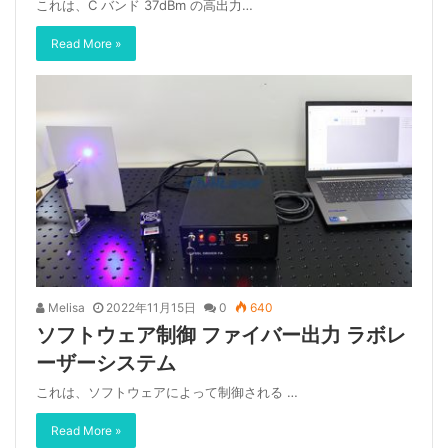
これは、C バンド 37dBm の高出力…
Read More »
Melisa
2022年11月15日
0
640
ソフトウェア制御 ファイバー出力 ラボレ
ーザーシステム
これは、ソフトウェアによって制御される …
Read More »