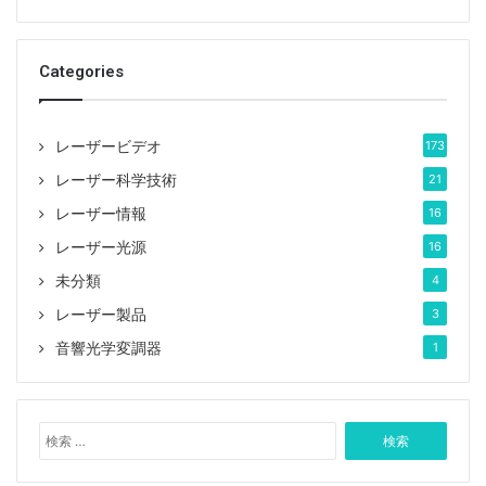
Categories
レーザービデオ
173
レーザー科学技術
21
レーザー情報
16
レーザー光源
16
未分類
4
レーザー製品
3
音響光学変調器
1
検
索
: