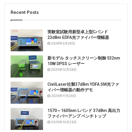
Recent Posts
実験室試験用新型卓上型Cバンド
23dBm EDFA光ファイバー増幅器
2026年3月26日
新モデル タッチスクリーン制御 532nm
10W DPSS レーザー
2025年12月29日
CivilLaser社製37dBm YDFA SM光ファ
イバー増幅器の動作デモ
2025年11月24日
1570～1605nm Lバンド 37dBm 高出力
ファイバーアンプ ベンチトップ
2025年10月23日