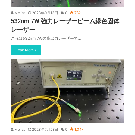
Melisa
2023年9月13日
0
782
532nm 7W 強力レーザービーム緑色固体
レーザー
これは532nm 7Wの高出力レーザーで…
Read More »
Melisa
2023年7月28日
0
1,044