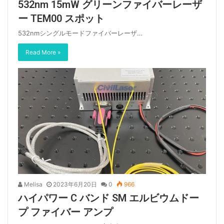
532nm 15mW グリーンファイバーレーザ
ー TEM00 スポット
532nmシングルモードファイバーレーザ…
Read More »
Melisa
2023年6月20日
0
966
ハイパワー C バンド SM エルビウムドー
プ ファイバー アンプ