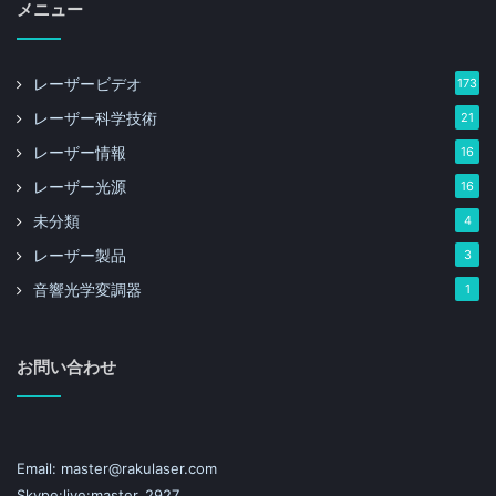
メニュー
レーザービデオ
173
レーザー科学技術
21
レーザー情報
16
レーザー光源
16
未分類
4
レーザー製品
3
音響光学変調器
1
お問い合わせ
Email: master@rakulaser.com
Skype:live:master_2927