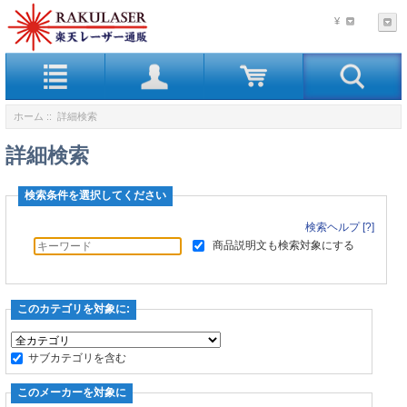
¥
ホーム
:: 詳細検索
詳細検索
検索条件を選択してください
検索ヘルプ [?]
商品説明文も検索対象にする
このカテゴリを対象に:
サブカテゴリを含む
このメーカーを対象に