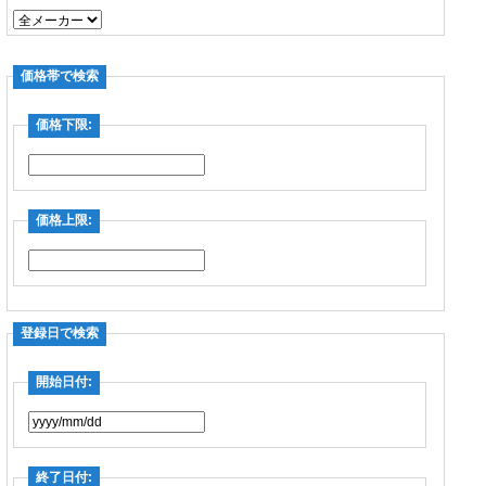
価格帯で検索
価格下限:
価格上限:
登録日で検索
開始日付:
終了日付: