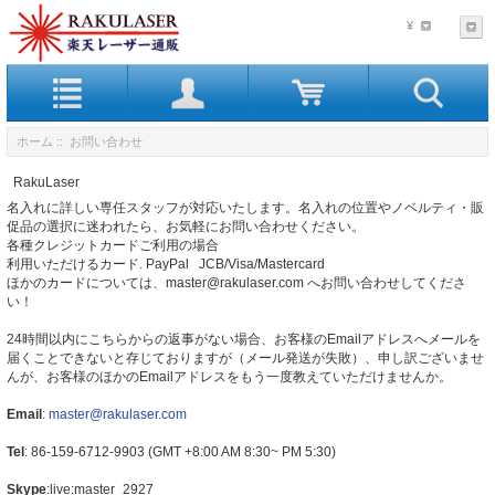
¥
ホーム
:: お問い合わせ
RakuLaser
名入れに詳しい専任スタッフが対応いたします。名入れの位置やノベルティ・販
促品の選択に迷われたら、お気軽にお問い合わせください。
各種クレジットカードご利用の場合
利用いただけるカード. PayPal JCB/Visa/Mastercard
ほかのカードについては、master@rakulaser.com へお問い合わせしてくださ
い！
24時間以内にこちらからの返事がない場合、お客様のEmailアドレスへメールを
届くことできないと存じておりますが（メール発送が失敗）、申し訳ございませ
んが、お客様のほかのEmailアドレスをもう一度教えていただけませんか。
Email
:
master@rakulaser.com
Tel
: 86-159-6712-9903 (GMT +8:00 AM 8:30~ PM 5:30)
Skype
:live:master_2927