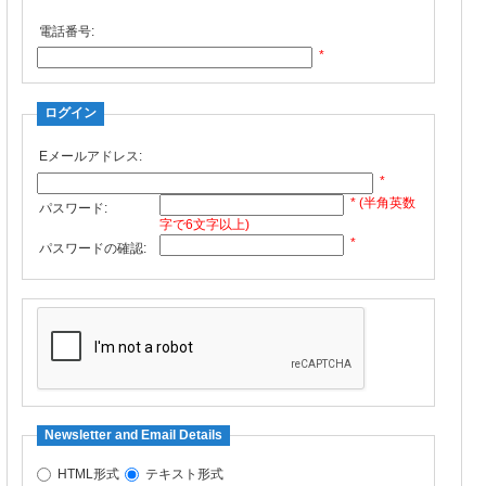
電話番号:
*
ログイン
Eメールアドレス:
*
* (半角英数
パスワード:
字で6文字以上)
*
パスワードの確認:
Newsletter and Email Details
HTML形式
テキスト形式