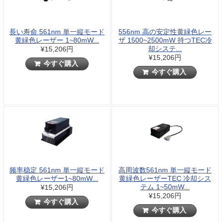
長い寿命 561nm 単一縦モード
556nm 高の安定性黄緑色レー
黄緑色レーザー 1~80mW...
ザ 1500~2500mW 持つTEC冷
却システ...
¥15,206円
¥15,206円
今すぐ購入
今すぐ購入
频率稳定 561nm 単一縦モード
高周波数561nm 単一縦モード
黄緑色レーザー1~80mW...
黄緑色レーザーTEC 冷却シス
テム 1~50mW...
¥15,206円
¥15,206円
今すぐ購入
今すぐ購入