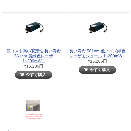
低コスト高い安定性 長い寿命
長い寿命 561nm 低ノイズ緑色
561nm 黄緑色レーザ
レーザモジュール 1~200mW...
1~200mW...
¥15,206円
¥15,206円
今すぐ購入
今すぐ購入