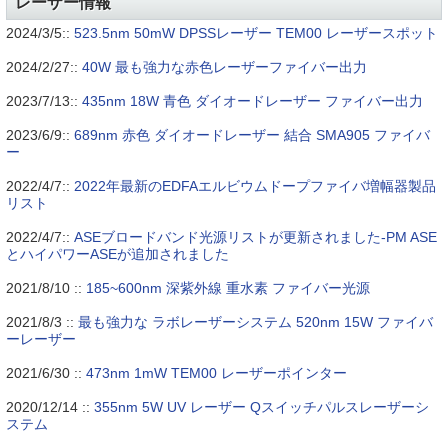
レーザー情報
2024/3/5::
523.5nm 50mW DPSSレーザー TEM00 レーザースポット
2024/2/27::
40W 最も強力な赤色レーザーファイバー出力
2023/7/13::
435nm 18W 青色 ダイオードレーザー ファイバー出力
2023/6/9::
689nm 赤色 ダイオードレーザー 結合 SMA905 ファイバ
ー
2022/4/7::
2022年最新のEDFAエルビウムドープファイバ増幅器製品
リスト
2022/4/7::
ASEブロードバンド光源リストが更新されました-PM ASE
とハイパワーASEが追加されました
2021/8/10 ::
185~600nm 深紫外線 重水素 ファイバー光源
2021/8/3 ::
最も強力な ラボレーザーシステム 520nm 15W ファイバ
ーレーザー
2021/6/30 ::
473nm 1mW TEM00 レーザーポインター
2020/12/14 ::
355nm 5W UV レーザー Qスイッチパルスレーザーシ
ステム