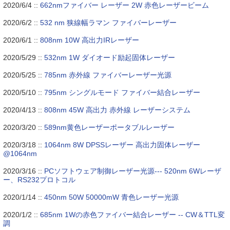
2020/6/4 ::
662nmファイバー レーザー 2W 赤色レーザービーム
2020/6/2 ::
532 nm 狭線幅ラマン ファイバーレーザー
2020/6/1 ::
808nm 10W 高出力IRレーザー
2020/5/29 ::
532nm 1W ダイオード励起固体レーザー
2020/5/25 ::
785nm 赤外線 ファイバーレーザー光源
2020/5/10 ::
795nm シングルモード ファイバー結合レーザー
2020/4/13 ::
808nm 45W 高出力 赤外線 レーザーシステム
2020/3/20 ::
589nm黄色レーザーポータブルレーザー
2020/3/18 ::
1064nm 8W DPSSレーザー 高出力固体レーザー
@1064nm
2020/3/16 ::
PCソフトウェア制御レーザー光源--- 520nm 6Wレーザ
ー、RS232プロトコル
2020/1/14 ::
450nm 50W 50000mW 青色レーザー光源
2020/1/2 ::
685nm 1Wの赤色ファイバー結合レーザー -- CW＆TTL変
調