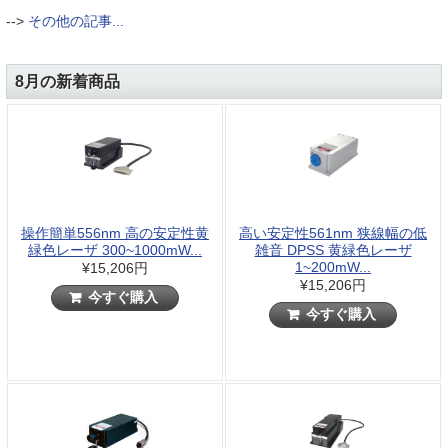
-->
その他の記事...
8月の新着商品
操作簡単556nm 高の安定性黄
高い安定性561nm 狭線幅の低
緑色レーザ 300~1000mW...
雑音 DPSS 黄緑色レーザ
1~200mW...
¥15,206円
¥15,206円
今すぐ購入
今すぐ購入